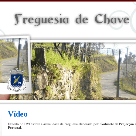
Vídeo
Excerto do DVD sobre a actualidade da Freguesia elaborado pelo
Gabinete de Projecção e
Portugal
.