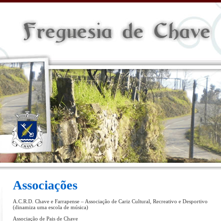
Associações
A.C.R.D. Chave e Farrapense – Associação de Cariz Cultural, Recreativo e Desportivo
(dinamiza uma escola de música)
Associação de Pais de Chave